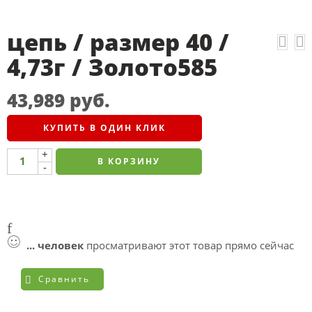
цепь / размер 40 /
4,73г / Золото585
43,989
руб.
КУПИТЬ В ОДИН КЛИК
+
В КОРЗИНУ
-
...
человек
просматривают этот товар прямо сейчас
Сравнить