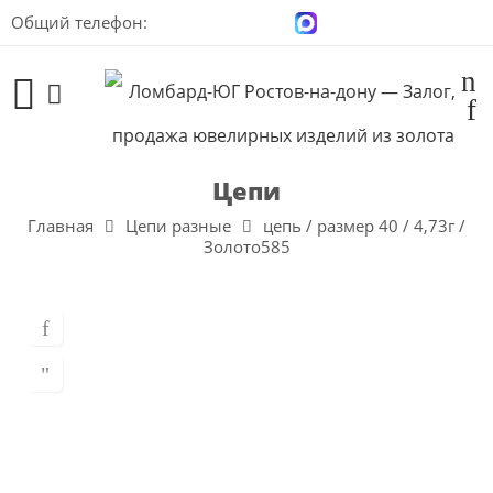
Общий телефон:
+7 (928) 100-00-04
Цепи
Главная
Цепи разные
цепь / размер 40 / 4,73г /
Золото585