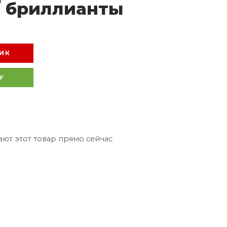
/ бриллианты
ИК
У
ют этот товар прямо сейчас