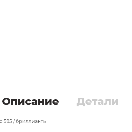
Описание
Детали
ото 585 / бриллианты