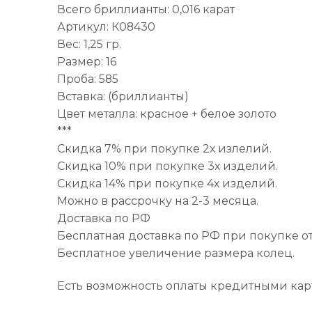
Всего бриллианты: 0,016 карат
Артикул: К08430
Вес: 1,25 гр.
Размер: 16
Проба: 585
Вставка: (бриллианты)
Цвет металла: красное + белое золото
***
Скидка 7% при покупке 2х излелий.
Скидка 10% при покупке 3х изделий.
Скидка 14% при покупке 4х изделий.
Можно в рассрочку на 2-3 месяца.
Доставка по РФ
Бесплатная доставка по РФ при покупке от
Бесплатное увеличение размера колец.
Есть возможность оплаты кредитными кар