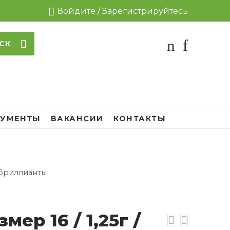
Войдите / Зарегистрируйтесь
СК
УМЕНТЫ
ВАКАНСИИ
КОНТАКТЫ
/ бриллианты
мер 16 / 1,25г /