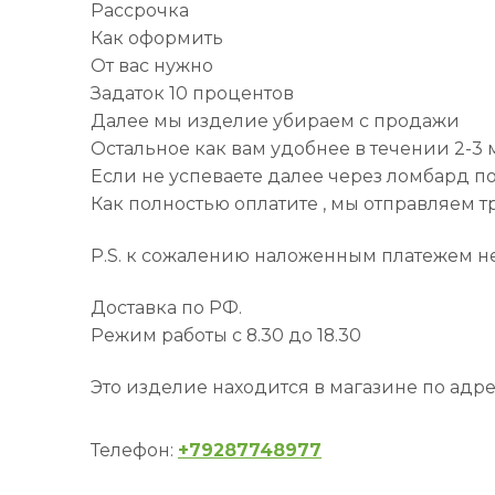
Рассрочка
Как оформить
От вас нужно
Задаток 10 процентов
Далее мы изделие убираем с продажи
Остальное как вам удобнее в течении 2-3
Если не успеваете далее через ломбард по
Как полностью оплатите , мы отправляем 
P.S. к сожалению наложенным платежем не
Доставка по РФ.
Режим работы с 8.30 до 18.30
Это изделие находится в магазине по адре
Телефон:
+79287748977