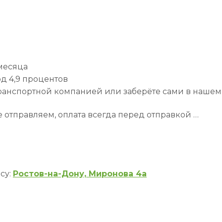
 месяца
д 4,9 процентов
транспортной компанией или заберёте сами в нашем
 отправляем, оплата всегда перед отправкой …
су:
Ростов-на-Дону, Миронова 4а