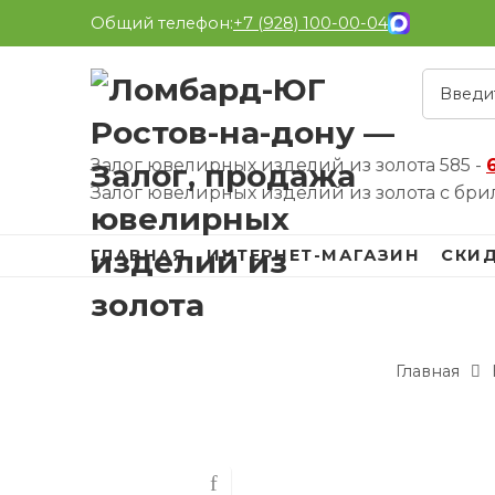
Общий телефон:
+7 (928) 100-00-04
Залог ювелирных изделий из золота 585 -
Залог ювелирных изделий из золота с бри
ГЛАВНАЯ
ИНТЕРНЕТ-МАГАЗИН
СКИ
Главная