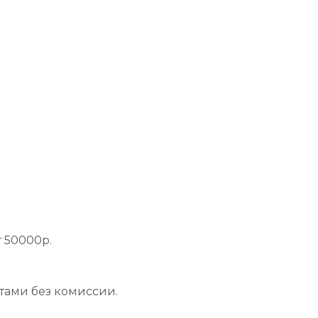
 50000р.
тами без комиссии.