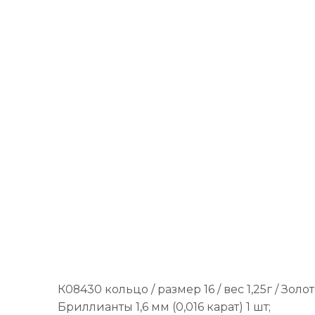
К08430 кольцо / размер 16 / вес 1,25г / Зол
Бриллианты 1,6 мм (0,016 карат) 1 шт;