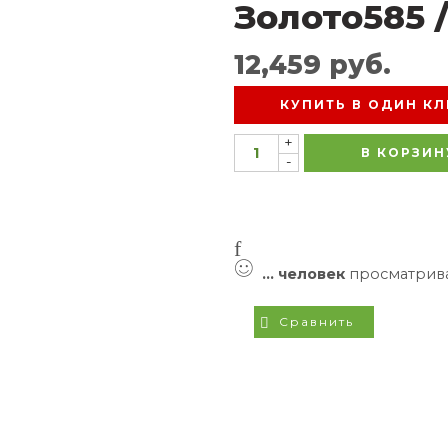
Золото585 
12,459
руб.
КУПИТЬ В ОДИН КЛ
+
В КОРЗИН
-
...
человек
просматрива
Сравнить