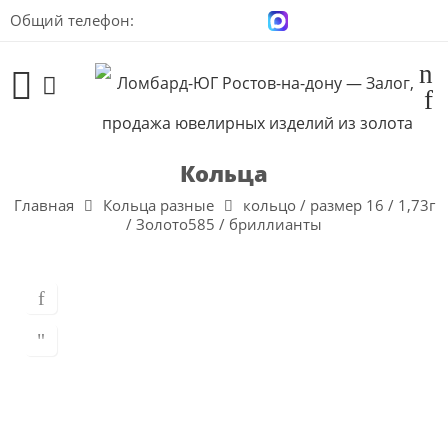
Общий телефон:
+7 (928) 100-00-04
Кольца
Главная
Кольца разные
кольцо / размер 16 / 1,73г
/ Золото585 / бриллианты