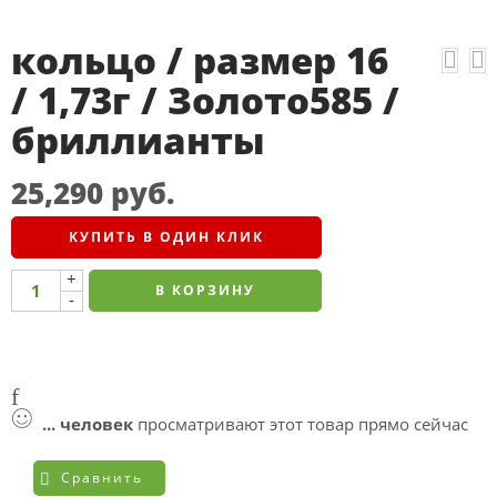
кольцо / размер 16
/ 1,73г / Золото585 /
бриллианты
25,290
руб.
КУПИТЬ В ОДИН КЛИК
+
В КОРЗИНУ
-
...
человек
просматривают этот товар прямо сейчас
Сравнить