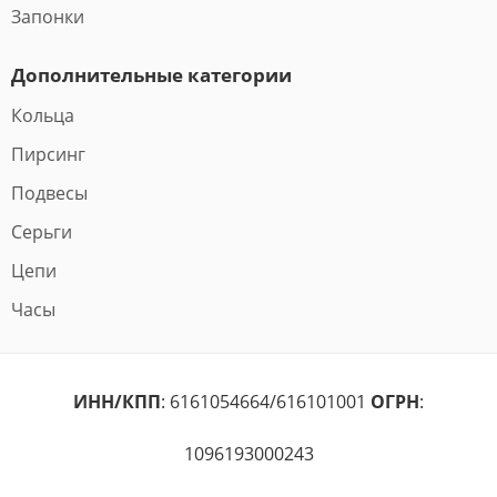
Запонки
Дополнительные категории
Кольца
Пирсинг
Подвесы
Серьги
Цепи
Часы
ИНН/КПП
: 6161054664/616101001
ОГРН
:
1096193000243