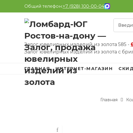
Общий телефон:
+7 (928) 100-00-04
Залог ювелирных изделий из золота 585 -
Залог ювелирных изделий из золота с бри
ГЛАВНАЯ
ИНТЕРНЕТ-МАГАЗИН
СКИ
Главная
Ко