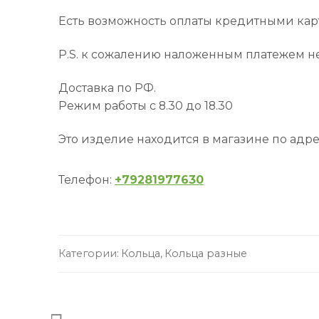
Есть возможность оплаты кредитными кар
P.S. к сожалению наложенным платежем не
Доставка по РФ.
Режим работы с 8.30 до 18.30
Это изделие находится в магазине по адре
Телефон:
+79281977630
Категории:
Кольца
,
Кольца разные