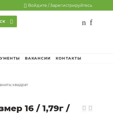
Войдите / Зарегистрируйтесь
СК
УМЕНТЫ
ВАКАНСИИ
КОНТАКТЫ
фианиты квадрат
мер 16 / 1,79г /