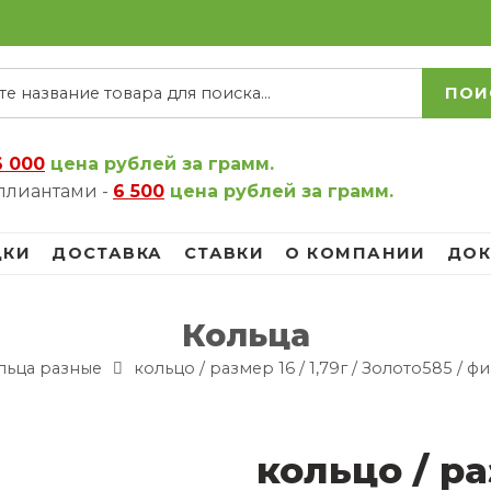
ПОИ
6 000
цена рублей за грамм.
ллиантами -
6 500
цена рублей за грамм.
ДКИ
ДОСТАВКА
СТАВКИ
О КОМПАНИИ
ДОК
Кольца
льца разные
кольцо / размер 16 / 1,79г / Золото585 / 
кольцо / раз