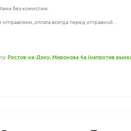
тами без комиссии.
 отправляем, оплата всегда перед отправкой …
су:
Ростов-на-Дону, Миронова 4а (напротив рынк