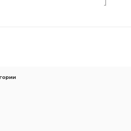
гории