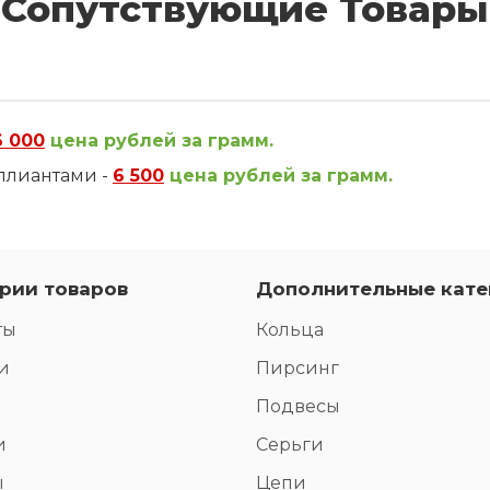
Сопутствующие Товары
6 000
цена рублей за грамм.
ллиантами -
6 500
цена рублей за грамм.
рии товаров
Дополнительные кате
ты
Кольца
и
Пирсинг
Подвесы
и
Серьги
ы
Цепи