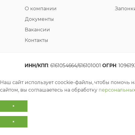
О компании
Запонк
Документы
Вакансии
Контакты
ИНН/КПП
: 6161054664/616101001
ОГРН
: 10961
Наш сайт использует coockie-файлы, чтобы помочь 
сайтом, вы соглашаетесь на обработку
персональных
×
×