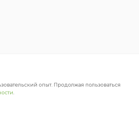
льзовательский опыт. Продолжая пользоваться
ности
.