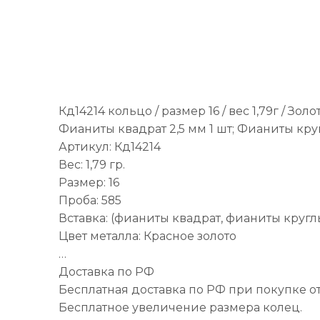
Кд14214 кольцо / размер 16 / вес 1,79г / Зол
Фианиты квадрат 2,5 мм 1 шт; Фианиты круг
Артикул: Кд14214
Вес: 1,79 гр.
Размер: 16
Проба: 585
Вставка: (фианиты квадрат, фианиты кругл
Цвет металла: Красное золото
…
Доставка по РФ
Бесплатная доставка по РФ при покупке от
Бесплатное увеличение размера колец.