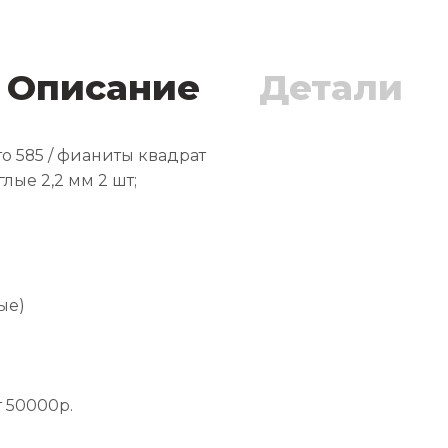
Описание
Детали
ото 585 / фианиты квадрат
лые 2,2 мм 2 шт;
ые)
 50000р.