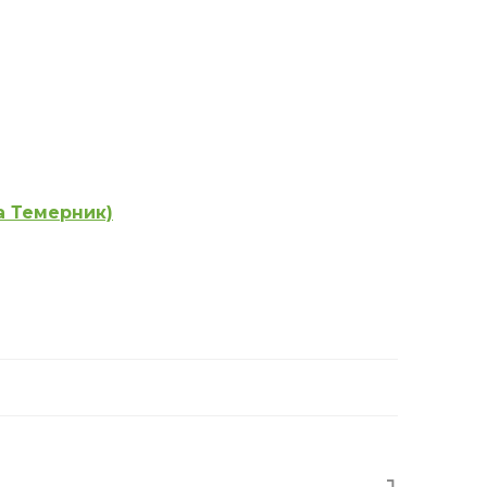
а Темерник)