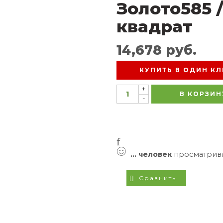
Золото585 
квадрат
14,678
руб.
КУПИТЬ В ОДИН КЛ
+
В КОРЗИН
-
...
человек
просматрива
Сравнить