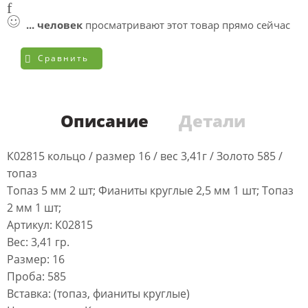
...
человек
просматривают этот товар прямо сейчас
Сравнить
Описание
Детали
К02815 кольцо / размер 16 / вес 3,41г / Золото 585 /
топаз
Топаз 5 мм 2 шт; Фианиты круглые 2,5 мм 1 шт; Топаз
2 мм 1 шт;
Артикул: К02815
Вес: 3,41 гр.
Размер: 16
Проба: 585
Вставка: (топаз, фианиты круглые)