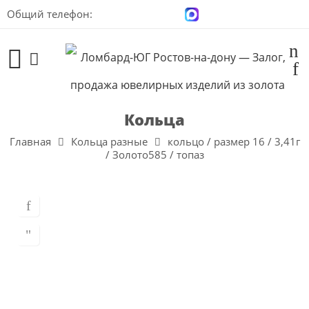
Общий телефон:
+7 (928) 100-00-04
Кольца
Главная
Кольца разные
кольцо / размер 16 / 3,41г
/ Золото585 / топаз