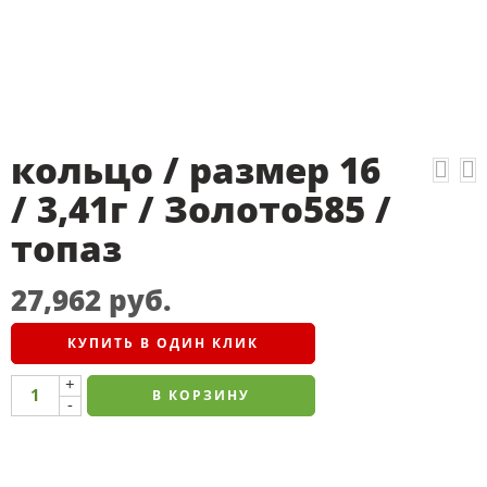
кольцо / размер 16
/ 3,41г / Золото585 /
топаз
27,962
руб.
КУПИТЬ В ОДИН КЛИК
+
В КОРЗИНУ
-