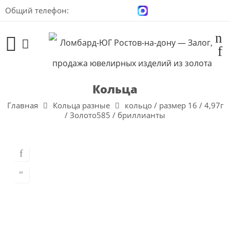
Общий телефон:
+7 (928) 100-00-04
Кольца
Главная
Кольца разные
кольцо / размер 16 / 4,97г
/ Золото585 / бриллианты