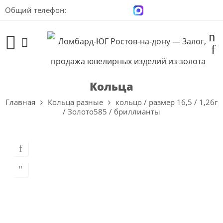
Общий телефон:
+7 (928) 100-00-04
Кольца
Главная
Кольца разные
кольцо / размер 16,5 / 1,26г
/ Золото585 / бриллианты