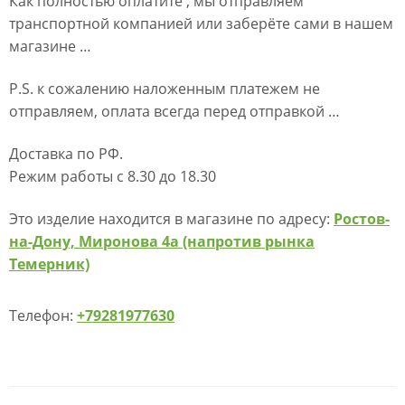
Как полностью оплатите , мы отправляем
транспортной компанией или заберёте сами в нашем
магазине …
P.S. к сожалению наложенным платежем не
отправляем, оплата всегда перед отправкой …
Доставка по РФ.
Режим работы с 8.30 до 18.30
Это изделие находится в магазине по адресу:
Ростов-
на-Дону, Миронова 4а (напротив рынка
Темерник)
Телефон:
+79281977630