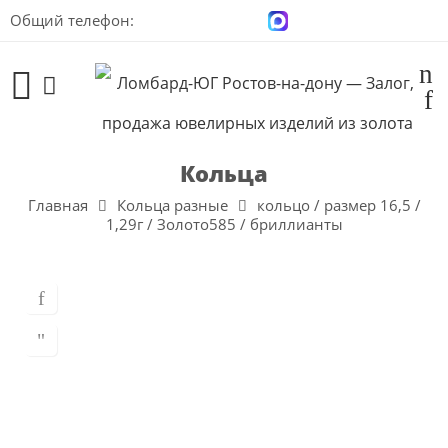
Общий телефон:
+7 (928) 100-00-04
Кольца
Главная
Кольца разные
кольцо / размер 16,5 /
1,29г / Золото585 / бриллианты