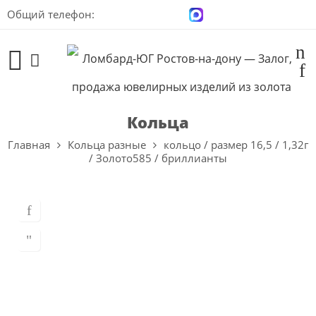
Общий телефон:
+7 (928) 100-00-04
Кольца
Главная
Кольца разные
кольцо / размер 16,5 / 1,32г
/ Золото585 / бриллианты