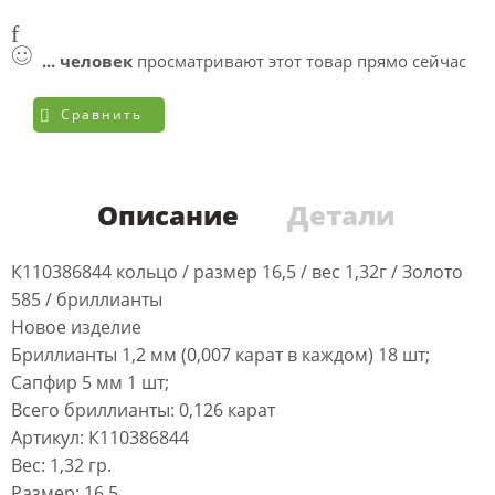
...
человек
просматривают этот товар прямо сейчас
Сравнить
Описание
Детали
К110386844 кольцо / размер 16,5 / вес 1,32г / Золото
585 / бриллианты
Новое изделие
Бриллианты 1,2 мм (0,007 карат в каждом) 18 шт;
Сапфир 5 мм 1 шт;
Всего бриллианты: 0,126 карат
Артикул: К110386844
Вес: 1,32 гр.
Размер: 16,5