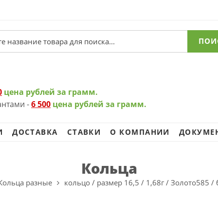
ПОИ
0
цена рублей за грамм.
антами -
6 500
цена рублей за грамм.
И
ДОСТАВКА
СТАВКИ
О КОМПАНИИ
ДОКУМЕ
Кольца
Кольца разные
кольцо / размер 16,5 / 1,68г / Золото585 