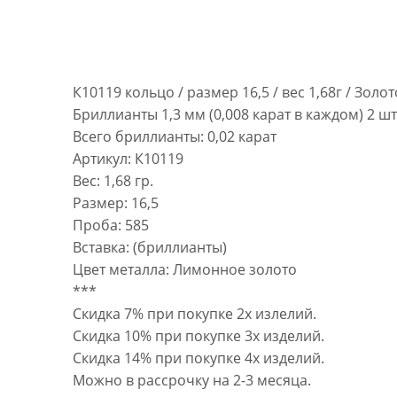
К10119 кольцо / размер 16,5 / вес 1,68г / Золо
Бриллианты 1,3 мм (0,008 карат в каждом) 2 шт;
Всего бриллианты: 0,02 карат
Артикул: К10119
Вес: 1,68 гр.
Размер: 16,5
Проба: 585
Вставка: (бриллианты)
Цвет металла: Лимонное золото
***
Скидка 7% при покупке 2х излелий.
Скидка 10% при покупке 3х изделий.
Скидка 14% при покупке 4х изделий.
Можно в рассрочку на 2-3 месяца.