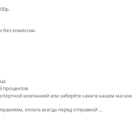
00р.
 без комиссии.
яца
,9 процентов
нспортной компанией или заберёте сами в нашем магаз
правляем, оплата всегда перед отправкой …