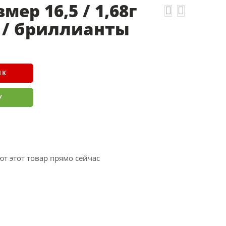
мер 16,5 / 1,68г
5 / бриллианты
ИК
У
т этот товар прямо сейчас