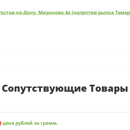
Ростов-на-Дону, Миронова 4а (напротив рынка Теме
Сопутствующие Товары
0
цена рублей за грамм.