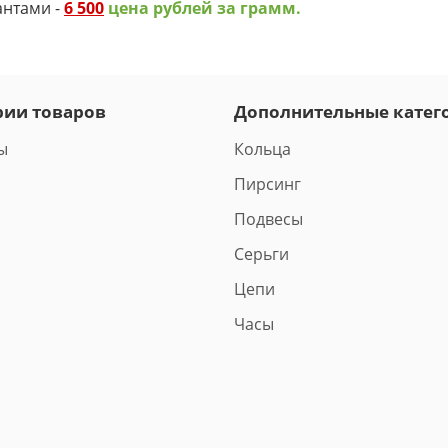
антами -
6 500
цена рублей за грамм.
рии товаров
Дополнительные катег
ы
Кольца
Пирсинг
Подвесы
Серьги
Цепи
Часы