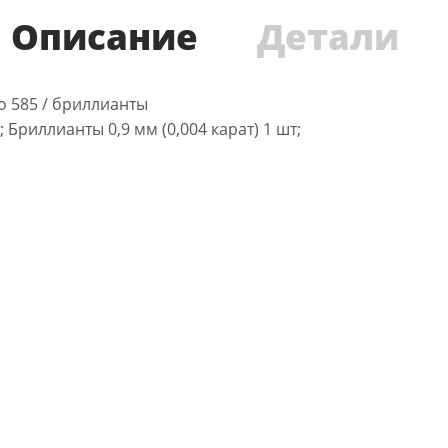
Описание
Детали
то 585 / бриллианты
 Бриллианты 0,9 мм (0,004 карат) 1 шт;