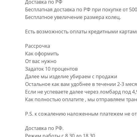
Доставка по РФ
Бесплатная доставка по РФ при покупке от 500
Бесплатное увеличение размера колец.
Есть возможность оплаты кредитными картами
Рассрочка
Как оформить
От вас нужно
Задаток 10 процентов
Далее мы изделие убираем с продажи
Остальное как вам удобнее в течении 2-3 мес
Если не успеваете далее через ломбард под 4
Как полностью оплатите , мы отправляем тра
P.S. к сожалению наложенным платежем не от
Доставка по РФ.
Режим работы с 8.30 до 18.30