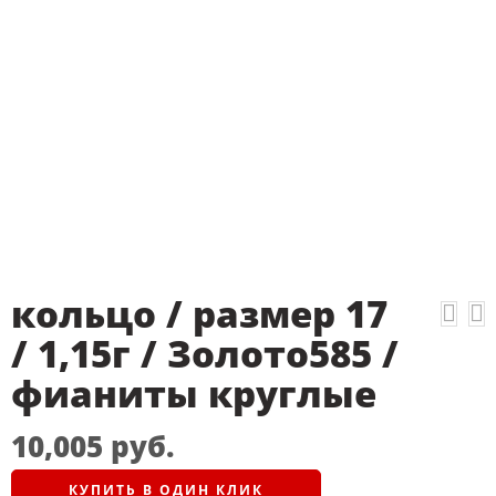
кольцо / размер 17
/ 1,15г / Золото585 /
фианиты круглые
10,005
руб.
КУПИТЬ В ОДИН КЛИК