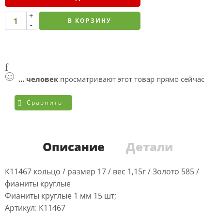
+
В КОРЗИНУ
-
...
человек
просматривают этот товар прямо сейчас
Сравнить
Описание
Детали
К11467 кольцо / размер 17 / вес 1,15г / Золото 585 /
фианиты круглые
Фианиты круглые 1 мм 15 шт;
Артикул: К11467