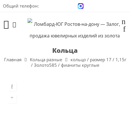
Общий телефон:
+7 (928) 100-00-04
Кольца
Главная
Кольца разные
кольцо / размер 17 / 1,15г
/ Золото585 / фианиты круглые