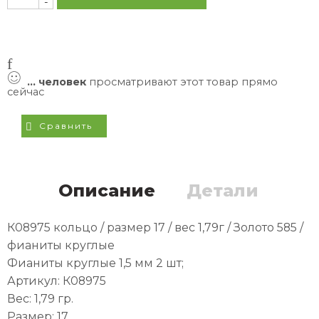
-
...
человек
просматривают этот товар прямо
сейчас
Сравнить
Описание
Детали
К08975 кольцо / размер 17 / вес 1,79г / Золото 585 /
фианиты круглые
Фианиты круглые 1,5 мм 2 шт;
Артикул: К08975
Вес: 1,79 гр.
Размер: 17