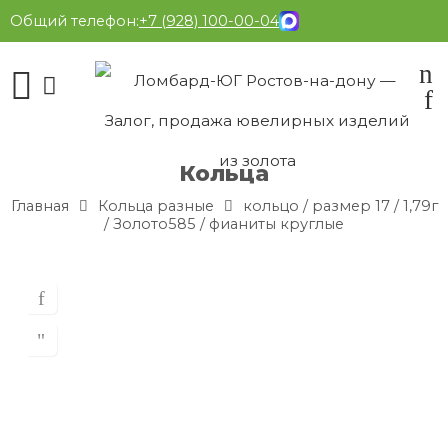
Общий телефон:
+7 (928) 100-00-04
Кольца
Главная
Кольца разные
кольцо / размер 17 / 1,79г
/ Золото585 / фианиты круглые