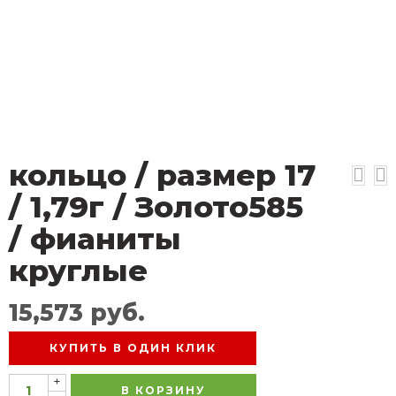
кольцо / размер 17
/ 1,79г / Золото585
/ фианиты
круглые
15,573
руб.
КУПИТЬ В ОДИН КЛИК
+
В КОРЗИНУ