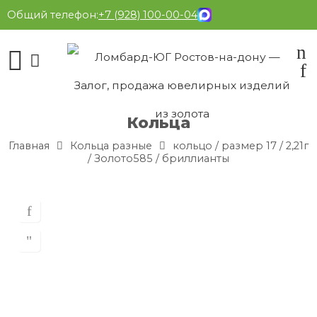
Общий телефон:
+7 (928) 100-00-04
Кольца
Главная
Кольца разные
кольцо / размер 17 / 2,21г
/ Золото585 / бриллианты