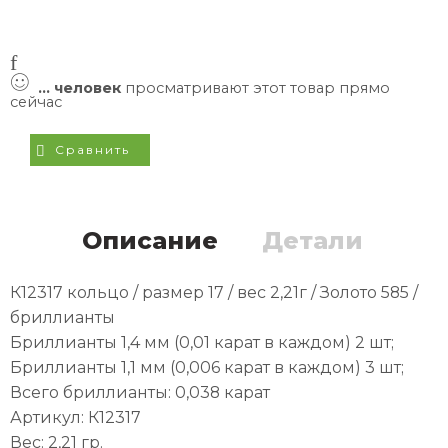
...
человек
просматривают этот товар прямо
сейчас
Сравнить
Описание
Детали
К12317 кольцо / размер 17 / вес 2,21г / Золото 585 /
бриллианты
Бриллианты 1,4 мм (0,01 карат в каждом) 2 шт;
Бриллианты 1,1 мм (0,006 карат в каждом) 3 шт;
Всего бриллианты: 0,038 карат
Артикул: К12317
Вес: 2,21 гр.