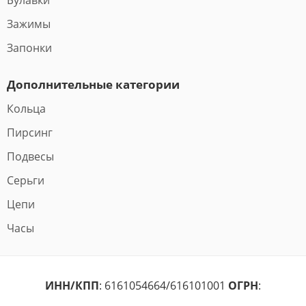
Булавки
Зажимы
Запонки
Дополнительные категории
Кольца
Пирсинг
Подвесы
Серьги
Цепи
Часы
ИНН/КПП
: 6161054664/616101001
ОГРН
: