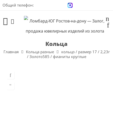
Общий телефон:
+7 (928) 100-00-04
Кольца
Главная
Кольца разные
кольцо / размер 17 / 2,23г
/ Золото585 / фианиты круглые