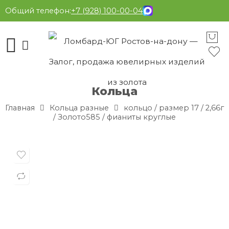
Общий телефон:
+7 (928) 100-00-04
Кольца
Главная
Кольца разные
кольцо / размер 17 / 2,66г
/ Золото585 / фианиты круглые