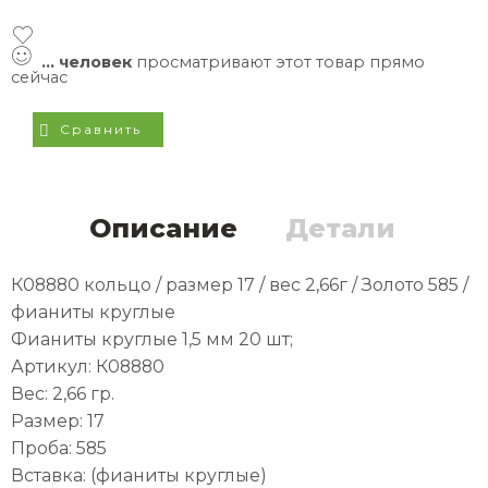
...
человек
просматривают этот товар прямо
сейчас
Сравнить
Описание
Детали
К08880 кольцо / размер 17 / вес 2,66г / Золото 585 /
фианиты круглые
Фианиты круглые 1,5 мм 20 шт;
Артикул: К08880
Вес: 2,66 гр.
Размер: 17
Проба: 585
Вставка: (фианиты круглые)