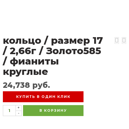
кольцо / размер 17
/ 2,66г / Золото585
/ фианиты
круглые
24,738
руб.
КУПИТЬ В ОДИН КЛИК
+
В КОРЗИНУ
-