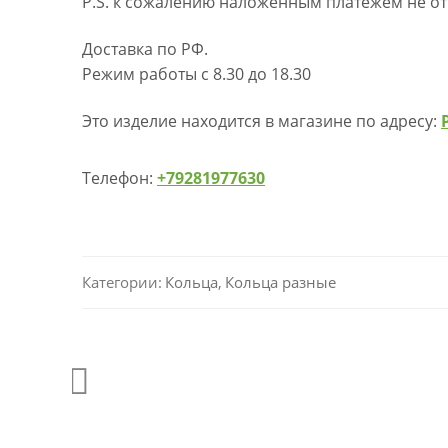
P.S. к сожалению наложенным платежем не от
Доставка по РФ.
Режим работы с 8.30 до 18.30
Это изделие находится в магазине по адресу:
Телефон:
+79281977630
Категории:
Кольца
,
Кольца разные