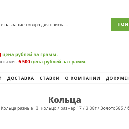
ПОИ
0
цена рублей за грамм.
антами -
6 500
цена рублей за грамм.
И
ДОСТАВКА
СТАВКИ
О КОМПАНИИ
ДОКУМЕ
Кольца
Кольца разные
кольцо / размер 17 / 3,08г / Золото585 