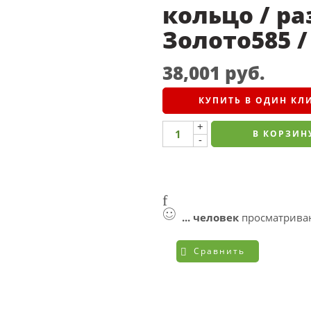
кольцо / раз
Золото585 
38,001
руб.
КУПИТЬ В ОДИН КЛ
+
В КОРЗИН
-
...
человек
просматриваю
Сравнить