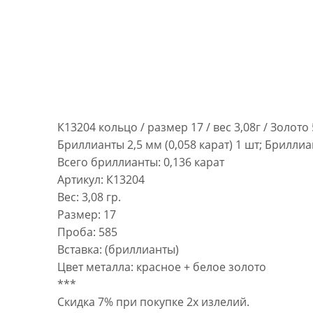
К13204 кольцо / размер 17 / вес 3,08г / Золото
Бриллианты 2,5 мм (0,058 карат) 1 шт; Бриллиан
Всего бриллианты: 0,136 карат
Артикул: К13204
Вес: 3,08 гр.
Размер: 17
Проба: 585
Вставка: (бриллианты)
Цвет металла: красное + белое золото
***
Скидка 7% при покупке 2х излелий.