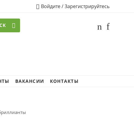
Войдите / Зарегистрируйтесь
СК
НТЫ
ВАКАНСИИ
КОНТАКТЫ
/ бриллианты