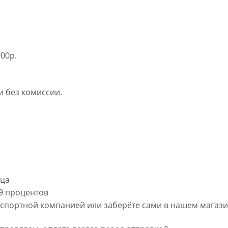
00р.
 без комиссии.
яца
,9 процентов
нспортной компанией или заберёте сами в нашем магаз