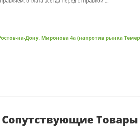
правляем, оплата всегда перед отправкой …
Ростов-на-Дону, Миронова 4а (напротив рынка Теме
Сопутствующие Товары