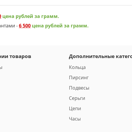
0
цена рублей за грамм.
антами -
6 500
цена рублей за грамм.
рии товаров
Дополнительные катег
ы
Кольца
Пирсинг
Подвесы
Серьги
Цепи
Часы