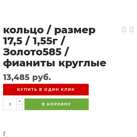
кольцо / размер
17,5 / 1,55г /
Золото585 /
фианиты круглые
13,485
руб.
КУПИТЬ В ОДИН КЛИК
+
В КОРЗИНУ
-