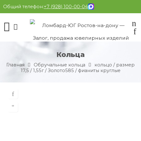
Общий телефон:
+7 (928) 100-00-04
Кольца
Главная
Обручальные кольца
кольцо / размер
17,5 / 1,55г / Золото585 / фианиты круглые