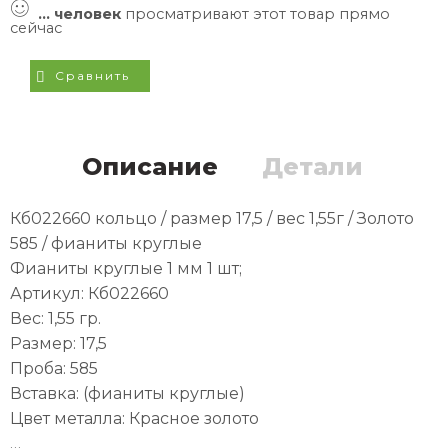
...
человек
просматривают этот товар прямо
сейчас
Сравнить
Описание
Детали
Кб022660 кольцо / размер 17,5 / вес 1,55г / Золото
585 / фианиты круглые
Фианиты круглые 1 мм 1 шт;
Артикул: Кб022660
Вес: 1,55 гр.
Размер: 17,5
Проба: 585
Вставка: (фианиты круглые)
Цвет металла: Красное золото
…