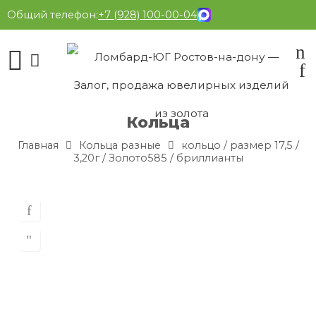
Общий телефон:
+7 (928) 100-00-04
Кольца
Главная
Кольца разные
кольцо / размер 17,5 /
3,20г / Золото585 / бриллианты