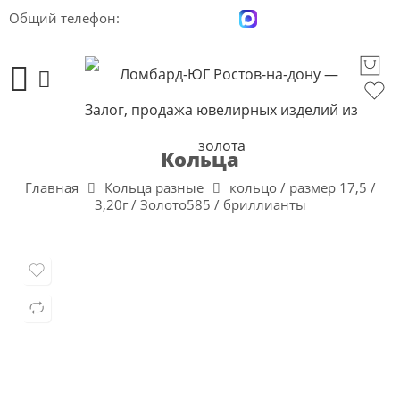
Общий телефон:
+7 (928) 100-00-04
Кольца
Главная
Кольца разные
кольцо / размер 17,5 /
3,20г / Золото585 / бриллианты