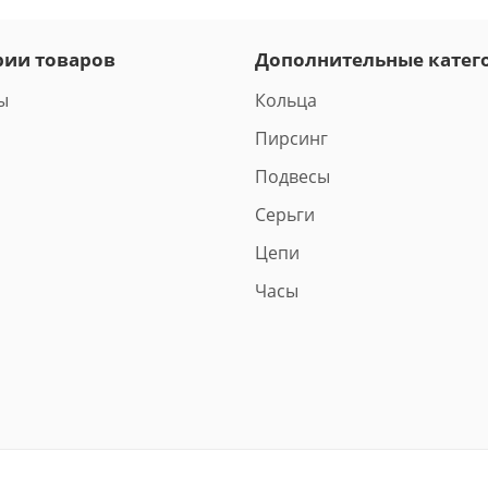
рии товаров
Дополнительные катег
ы
Кольца
Пирсинг
Подвесы
Серьги
Цепи
Часы