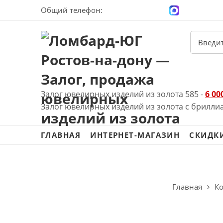
Общий телефон:
+7 (928) 100-00-04
Залог ювелирных изделий из золота 585 -
6 00
Залог ювелирных изделий из золота с брилли
ГЛАВНАЯ
ИНТЕРНЕТ-МАГАЗИН
СКИДК
Главная
К