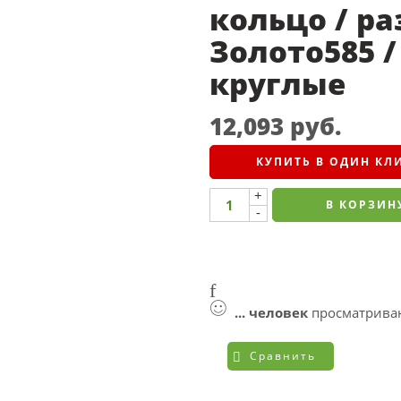
кольцо / раз
Золото585 
круглые
12,093
руб.
КУПИТЬ В ОДИН КЛ
+
В КОРЗИН
-
...
человек
просматриваю
Сравнить