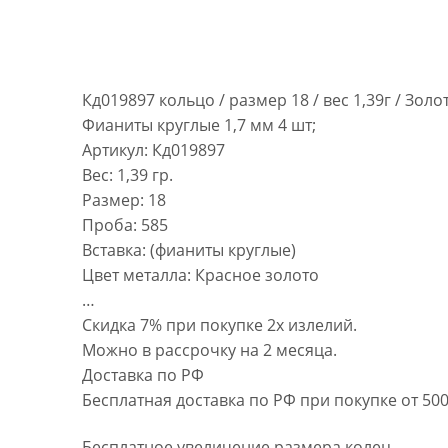
Кд019897 кольцо / размер 18 / вес 1,39г / Зол
Фианиты круглые 1,7 мм 4 шт;
Артикул: Кд019897
Вес: 1,39 гр.
Размер: 18
Проба: 585
Вставка: (фианиты круглые)
Цвет металла: Красное золото
…
Скидка 7% при покупке 2х излелий.
Можно в рассрочку на 2 месяца.
Доставка по РФ
Бесплатная доставка по РФ при покупке от 500
Бесплатное увеличение размера колец.