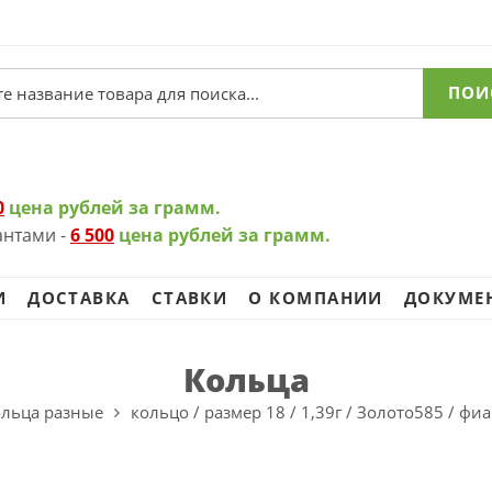
ПОИ
0
цена рублей за грамм.
антами -
6 500
цена рублей за грамм.
И
ДОСТАВКА
СТАВКИ
О КОМПАНИИ
ДОКУМЕ
Кольца
ольца разные
кольцо / размер 18 / 1,39г / Золото585 / ф