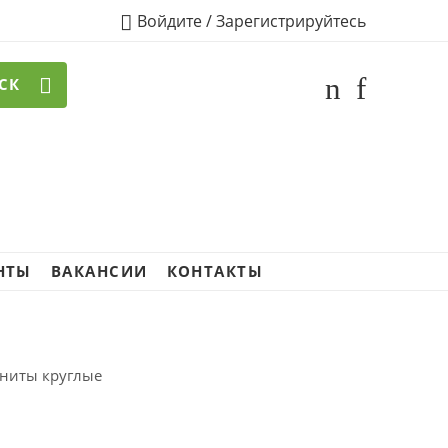
Войдите / Зарегистрируйтесь
СК
НТЫ
ВАКАНСИИ
КОНТАКТЫ
ианиты круглые