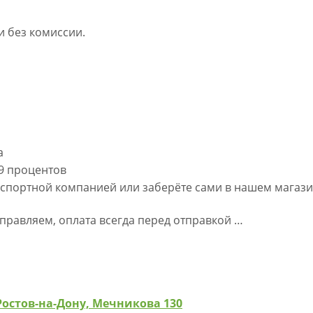
 без комиссии.
а
,9 процентов
нспортной компанией или заберёте сами в нашем магаз
правляем, оплата всегда перед отправкой …
Ростов-на-Дону, Мечникова 130