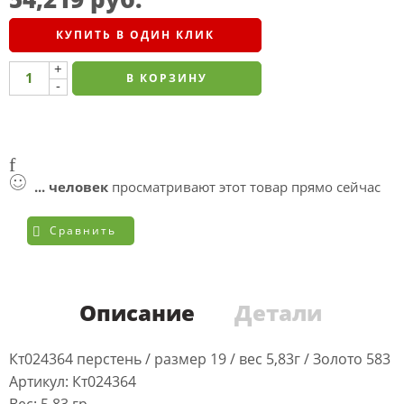
КУПИТЬ В ОДИН КЛИК
+
В КОРЗИНУ
-
...
человек
просматривают этот товар прямо сейчас
Сравнить
Описание
Детали
Кт024364 перстень / размер 19 / вес 5,83г / Золото 583
Артикул: Кт024364
Вес: 5,83 гр.