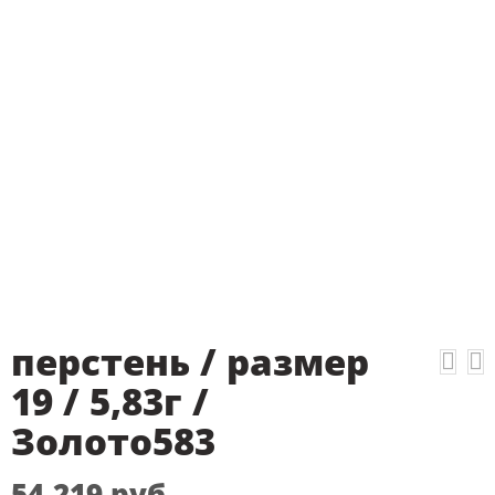
перстень / размер
19 / 5,83г /
Золото583
54,219
руб.