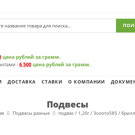
ПОИ
0
цена рублей за грамм.
антами -
6 500
цена рублей за грамм.
И
ДОСТАВКА
СТАВКИ
О КОМПАНИИ
ДОКУМЕ
Подвесы
ая
Подвесы разные
подвес / 1,20г / Золото585 / бри