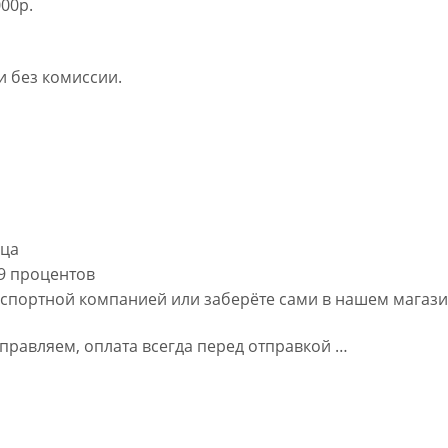
00р.
 без комиссии.
яца
,9 процентов
нспортной компанией или заберёте сами в нашем магаз
правляем, оплата всегда перед отправкой …