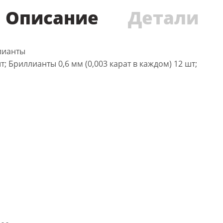
Описание
Детали
ллианты
т; Бриллианты 0,6 мм (0,003 карат в каждом) 12 шт;