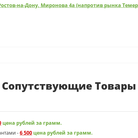
Ростов-на-Дону, Миронова 4а (напротив рынка Теме
Сопутствующие Товары
0
цена рублей за грамм.
антами -
6 500
цена рублей за грамм.