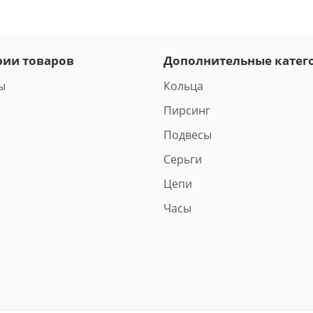
рии товаров
Дополнительные катег
ы
Кольца
Пирсинг
Подвесы
Серьги
Цепи
Часы