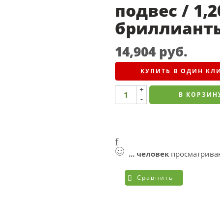
подвес / 1,2
бриллиант
14,904
руб.
КУПИТЬ В ОДИН КЛ
+
В КОРЗИН
-
...
человек
просматриваю
Сравнить