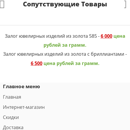
Сопутствующие Товары
Залог ювелирных изделий из золота 585 -
6 000
цена
рублей за грамм.
Залог ювелирных изделий из золота с бриллиантами -
6 500
цена рублей за грамм.
Главное меню
Главная
Интернет-магазин
Скидки
Доставка