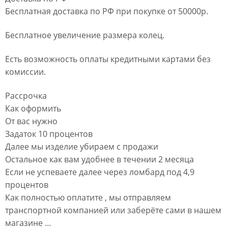
Бесплатная доставка по РФ при покупке от 50000р.
Бесплатное увеличение размера колец.
Есть возможность оплаты кредитными картами без
комиссии.
Рассрочка
Как оформить
От вас нужно
Задаток 10 процентов
Далее мы изделие убираем с продажи
Остальное как вам удобнее в течении 2 месяца
Если не успеваете далее через ломбард под 4,9
процентов
Как полностью оплатите , мы отправляем
транспортной компанией или заберёте сами в нашем
магазине …