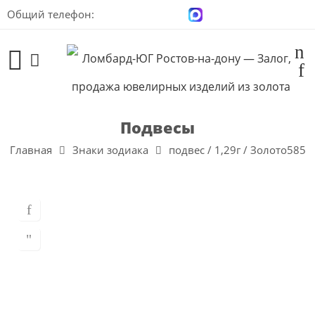
Общий телефон:
+7 (928) 100-00-04
Подвесы
Главная
Знаки зодиака
подвес / 1,29г / Золото585