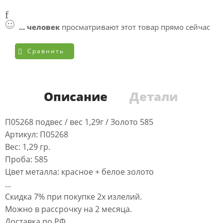
...
человек
просматривают этот товар прямо сейчас
Сравнить
Описание
Детали
П05268 подвес / вес 1,29г / Золото 585
Артикул: П05268
Вес: 1,29 гр.
Проба: 585
Цвет металла: красное + белое золото
…
Скидка 7% при покупке 2х излелий.
Можно в рассрочку на 2 месяца.
Доставка по РФ