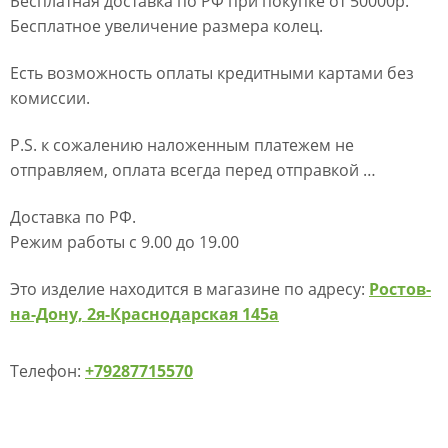
Бесплатная доставка по РФ при покупке от 50000р.
Бесплатное увеличение размера колец.
Есть возможность оплаты кредитными картами без
комиссии.
P.S. к сожалению наложенным платежем не
отправляем, оплата всегда перед отправкой …
Доставка по РФ.
Режим работы с 9.00 до 19.00
Это изделие находится в магазине по адресу:
Ростов-
на-Дону, 2я-Краснодарская 145а
Телефон:
+79287715570