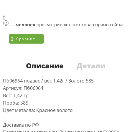
...
человек
просматривают этот товар прямо сейчас
Сравнить
Описание
Детали
Пб06964 подвес / вес 1,42г / Золото 585
Артикул: Пб06964
Вес: 1,42 гр.
Проба: 585
Цвет металла: Красное золото
…
Доставка по РФ