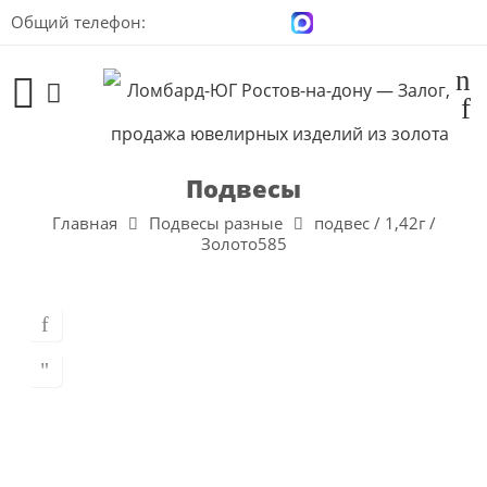
Общий телефон:
+7 (928) 100-00-04
Подвесы
Главная
Подвесы разные
подвес / 1,42г /
Золото585