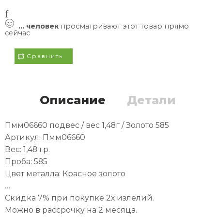
...
человек
просматривают этот товар прямо
сейчас
Сравнить
Описание
Детали
Пмм06660 подвес / вес 1,48г / Золото 585
Артикул: Пмм06660
Вес: 1,48 гр.
Проба: 585
Цвет металла: Красное золото
…
Скидка 7% при покупке 2х излелий.
Можно в рассрочку на 2 месяца.