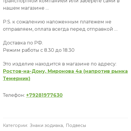
транспортной компанией или заберёте сами в
нашем магазине …
P.S. к сожалению наложенным платежем не
отправляем, оплата всегда перед отправкой …
Доставка по РФ.
Режим работы с 8.30 до 18.30
Это изделие находится в магазине по адресу:
Ростов-на-Дону, Миронова 4а (напротив рынка
Темерник)
Телефон:
+79281977630
Категории:
Знаки зодиака
,
Подвесы