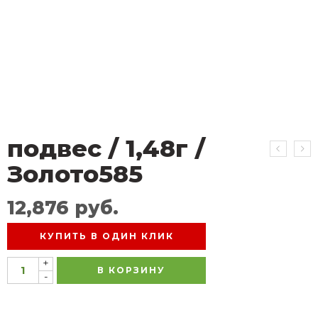
подвес / 1,48г /
Золото585
12,876
руб.
КУПИТЬ В ОДИН КЛИК
+
В КОРЗИНУ
-