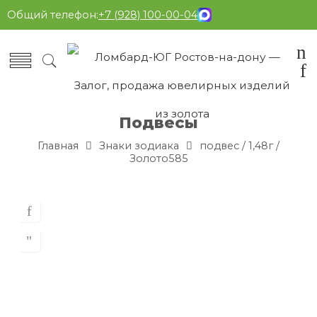
Общий телефон:
+7 (928) 100-00-04
Подвесы
Главная
Знаки зодиака
подвес / 1,48г /
Золото585