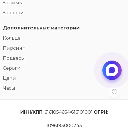
Зажимы
Запонки
Дополнительные категории
Кольца
Пирсинг
Подвесы
Серьги
Цепи
Часы
ИНН/КПП
: 6161054664/616101001
ОГРН
:
1096193000243