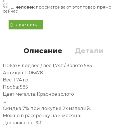
...
человек
просматривают этот товар прямо
сейчас
Сравнить
Описание
Детали
П06478 подвес / вес 1,74г / Золото 585
Артикул: П06478
Вес: 1,74 гр.
Проба: 585
Цвет металла: Красное золото
…
Скидка 7% при покупке 2х излелий.
Можно в рассрочку на 2 месяца.
Доставка по РФ