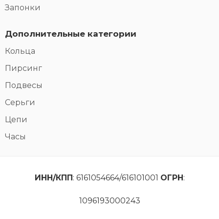
Запонки
Дополнительные категории
Кольца
Пирсинг
Подвесы
Серьги
Цепи
Часы
ИНН/КПП
: 6161054664/616101001
ОГРН
:
1096193000243