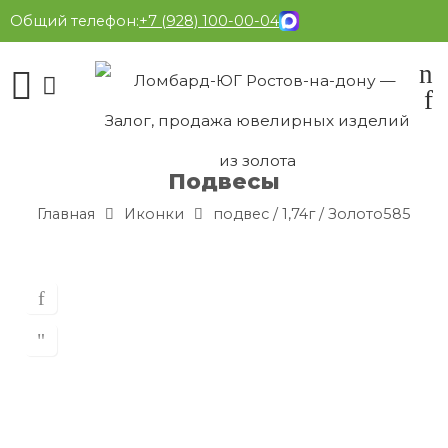
Общий телефон:
+7 (928) 100-00-04
Подвесы
Главная
Иконки
подвес / 1,74г / Золото585