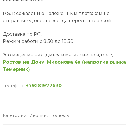
P.S. к сожалению наложенным платежем не
отправляем, оплата всегда перед отправкой …
Доставка по РФ.
Режим работы с 8.30 до 18.30
Это изделие находится в магазине по адресу:
Ростов-на-Дону, Миронова 4а (напротив рынка
Темерник)
Телефон:
+79281977630
Категории:
Иконки
,
Подвесы