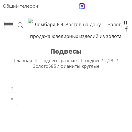
Общий телефон:
+7 (928) 100-00-04
Подвесы
Главная
Подвесы разные
подвес / 2,23г /
Золото585 / фианиты круглые