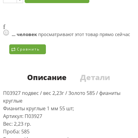
...
человек
просматривают этот товар прямо сейчас
Сравнить
Описание
Детали
П03927 подвес / вес 2,23г / Золото 585 / фианиты
круглые
Фианиты круглые 1 мм 55 шт;
Артикул: П03927
Вес: 2,23 гр.
Проба: 585