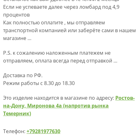
Если не успеваете далее через ломбард под 4,9
процентов
Как полностью оплатите , мы отправляем
транспортной компанией или заберёте сами в нашем
магазине …
P.S. к сожалению наложенным платежем не
отправляем, оплата всегда перед отправкой …
Доставка по РФ.
Режим работы с 8.30 до 18.30
Это изделие находится в магазине по адресу:
Ростов-
на-Дону, Миронова 4а (напротив рынка
Темерник)
Телефон:
+79281977630