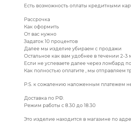
Есть возможность оплаты кредитными кар
Рассрочка
Как оформить
От вас нужно
Задаток 10 процентов
Далее мы изделие убираем с продажи
Остальное как вам удобнее в течении 2-3
Если не успеваете далее через ломбард по
Как полностью оплатите , мы отправляем 
P.S. к сожалению наложенным платежем не
Доставка по РФ.
Режим работы с 8.30 до 18.30
Это изделие находится в магазине по адре