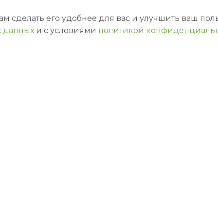
нам сделать его удобнее для вас и улучшить ваш по
 данных
и с условиями
политикой конфиденциаль