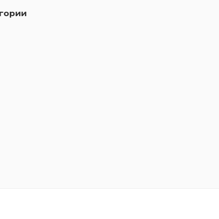
гории