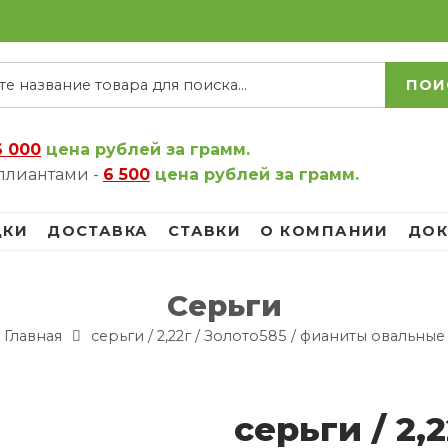
ПОИ
6 000
цена рублей за грамм.
ллиантами -
6 500
цена рублей за грамм.
ДКИ
ДОСТАВКА
СТАВКИ
О КОМПАНИИ
ДОК
Серьги
Главная
серьги / 2,22г / Золото585 / фианиты овальные
серьги / 2,2