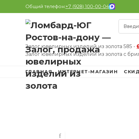
Общий телефон:
+7 (928) 100-00-04
Залог ювелирных изделий из золота 585 -
Залог ювелирных изделий из золота с бри
ГЛАВНАЯ
ИНТЕРНЕТ-МАГАЗИН
СКИ