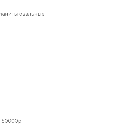
/ фианиты овальные
 50000р.