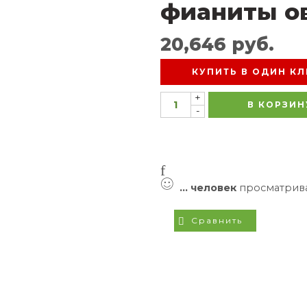
фианиты о
20,646
руб.
КУПИТЬ В ОДИН КЛ
+
В КОРЗИН
-
...
человек
просматрива
Сравнить