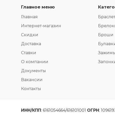
Главное меню
Катего
Главная
Брасле
Интернет-магазин
Брелок
Скидки
Броши
Доставка
Булавк
Ставки
Зажим
О компании
Запонк
Документы
Вакансии
Контакты
ИНН/КПП
: 6161054664/616101001
ОГРН
: 10961