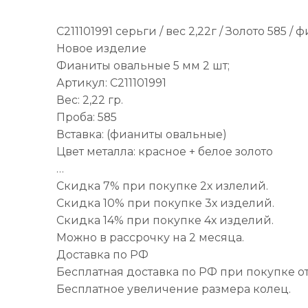
С211101991 серьги / вес 2,22г / Золото 585 
Новое изделие
Фианиты овальные 5 мм 2 шт;
Артикул: С211101991
Вес: 2,22 гр.
Проба: 585
Вставка: (фианиты овальные)
Цвет металла: красное + белое золото
…
Скидка 7% при покупке 2х излелий.
Скидка 10% при покупке 3х изделий.
Скидка 14% при покупке 4х изделий.
Можно в рассрочку на 2 месяца.
Доставка по РФ
Бесплатная доставка по РФ при покупке от
Бесплатное увеличение размера колец.