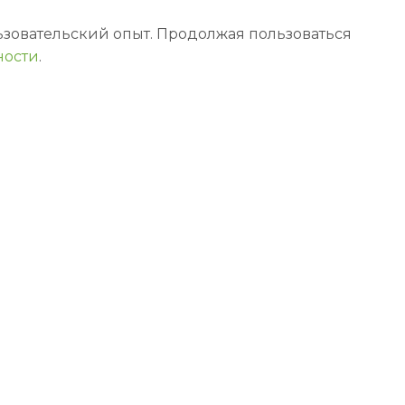
льзовательский опыт. Продолжая пользоваться
ности
.