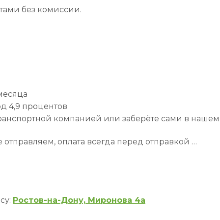
тами без комиссии.
 месяца
д 4,9 процентов
транспортной компанией или заберёте сами в нашем
 отправляем, оплата всегда перед отправкой …
су:
Ростов-на-Дону, Миронова 4а