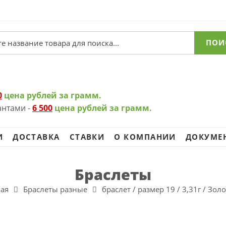
ПОИ
0
цена рублей за грамм.
антами -
6 500
цена рублей за грамм.
И
ДОСТАВКА
СТАВКИ
О КОМПАНИИ
ДОКУМЕ
Браслеты
ая
Браслеты разные
браслет / размер 19 / 3,31г / Зол