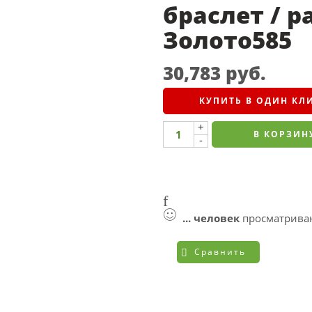
браслет / ра
Золото585
30,783
руб.
КУПИТЬ В ОДИН КЛ
+
В КОРЗИН
-
...
человек
просматриваю
Сравнить