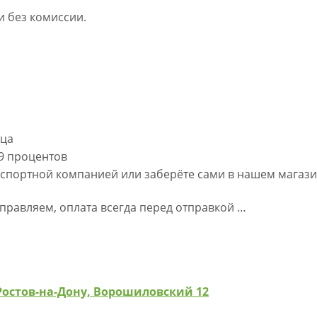
 без комиссии.
яца
,9 процентов
нспортной компанией или заберёте сами в нашем магаз
правляем, оплата всегда перед отправкой …
Ростов-на-Дону, Ворошиловский 12