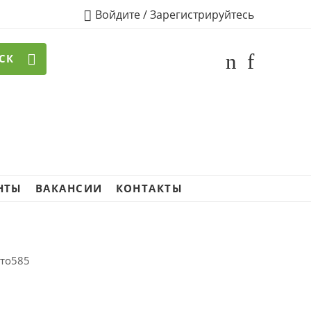
Войдите / Зарегистрируйтесь
СК
НТЫ
ВАКАНСИИ
КОНТАКТЫ
ото585