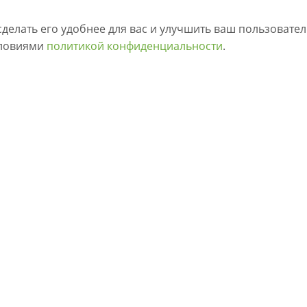
сделать его удобнее для вас и улучшить ваш пользовате
словиями
политикой конфиденциальности
.