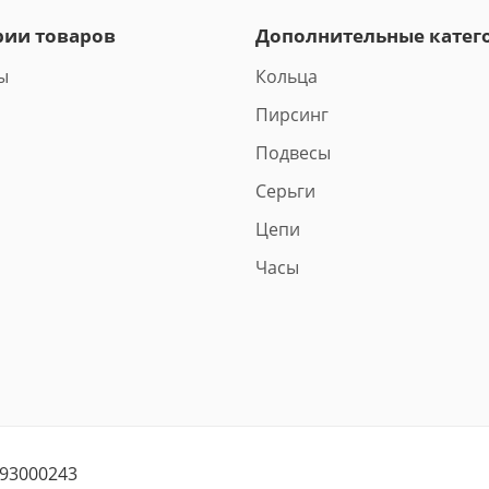
рии товаров
Дополнительные катег
ы
Кольца
Пирсинг
Подвесы
Серьги
Цепи
Часы
193000243