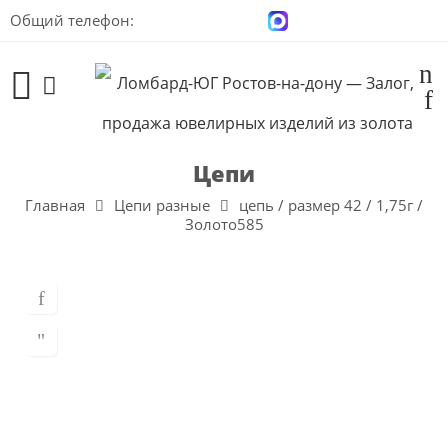
Общий телефон:
+7 (928) 100-00-04
Цепи
Главная
Цепи разные
цепь / размер 42 / 1,75г /
Золото585