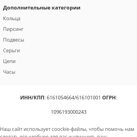
Дополнительные категории
Кольца
Пирсинг
Подвесы
Серьги
Цепи
Часы
ИНН/КПП
: 6161054664/616101001
ОГРН
:
1096193000243
Наш сайт использует coockie-файлы, чтобы помочь нам
сделать его удобнее для вас и улучшить ваш