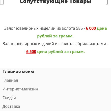
Сопутствующие Товары
Залог ювелирных изделий из золота 585 -
6 000
цена
рублей за грамм.
Залог ювелирных изделий из золота с бриллиантами -
6 500
цена рублей за грамм.
Главное меню
Главная
Интернет-магазин
Скидки
Доставка