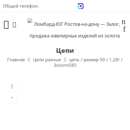
Общий телефон:
+7 (928) 100-00-04
Цепи
Главная
Цепи разные
цепь / размер 50 / 1,28г /
Золото585