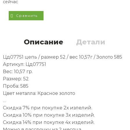
сейчас
Сравнить
Описание
Детали
Цд07751 цепь / размер 52 / вес 10,57г / Золото 585
Артикул: Цд07751
Вес: 10,57 гр.
Размер: 52
Проба: 585
Цвет металла: Красное золото
…
Скидка 7% при покупке 2х излелий.
Скидка 10% при покупке 3х изделий.
Скидка 14% при покупке 4х изделий.
Можно в рассрочку на 2 месяца.