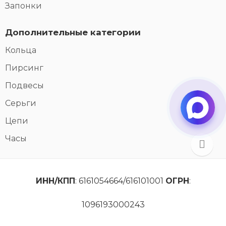
Запонки
Дополнительные категории
Кольца
Пирсинг
Подвесы
Серьги
Цепи
Часы
ИНН/КПП
: 6161054664/616101001
ОГРН
:
1096193000243