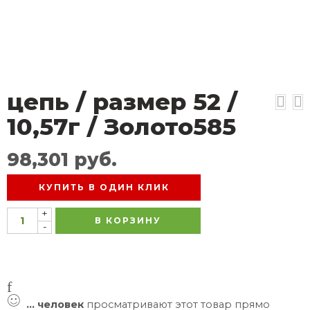
цепь / размер 52 /
10,57г / Золото585
98,301
руб.
КУПИТЬ В ОДИН КЛИК
+
В КОРЗИНУ
-
...
человек
просматривают этот товар прямо