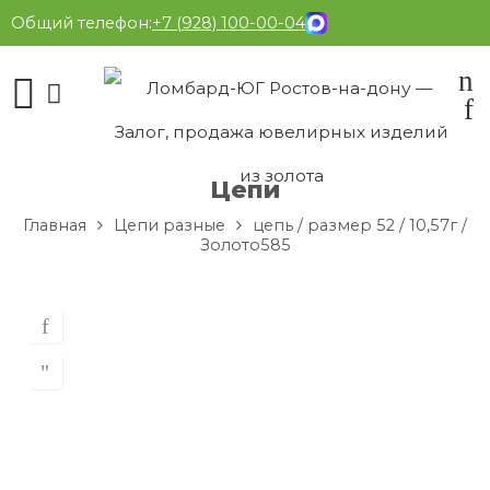
Общий телефон:
+7 (928) 100-00-04
Цепи
Главная
Цепи разные
цепь / размер 52 / 10,57г /
Золото585