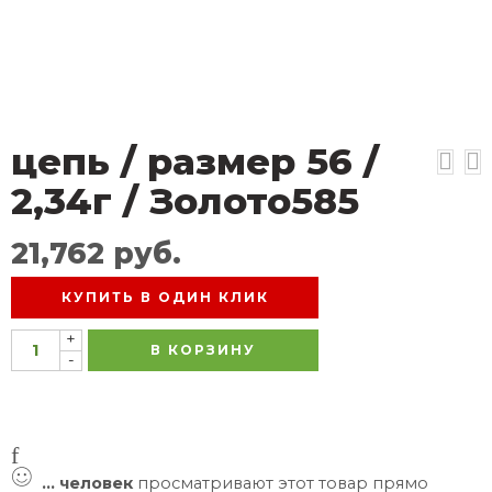
цепь / размер 56 /
2,34г / Золото585
21,762
руб.
КУПИТЬ В ОДИН КЛИК
+
В КОРЗИНУ
-
...
человек
просматривают этот товар прямо