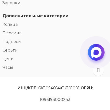
Запонки
Дополнительные категории
Кольца
Пирсинг
Подвесы
Серьги
Цепи
Часы
ИНН/КПП
: 6161054664/616101001
ОГРН
:
1096193000243