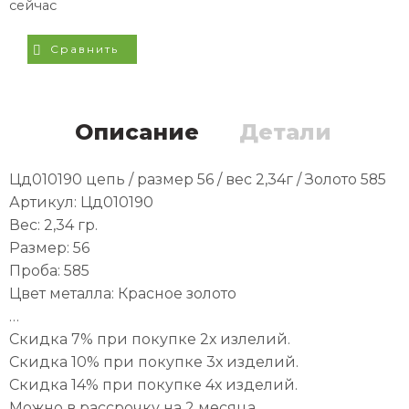
сейчас
Сравнить
Описание
Детали
Цд010190 цепь / размер 56 / вес 2,34г / Золото 585
Артикул: Цд010190
Вес: 2,34 гр.
Размер: 56
Проба: 585
Цвет металла: Красное золото
…
Скидка 7% при покупке 2х излелий.
Скидка 10% при покупке 3х изделий.
Скидка 14% при покупке 4х изделий.
Можно в рассрочку на 2 месяца.