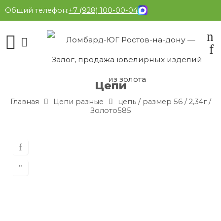
Общий телефон:
+7 (928) 100-00-04
Цепи
Главная
Цепи разные
цепь / размер 56 / 2,34г /
Золото585