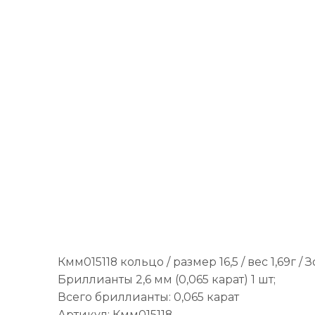
Кмм015118 кольцо / размер 16,5 / вес 1,69г /
Бриллианты 2,6 мм (0,065 карат) 1 шт;
Всего бриллианты: 0,065 карат
Артикул: Кмм015118