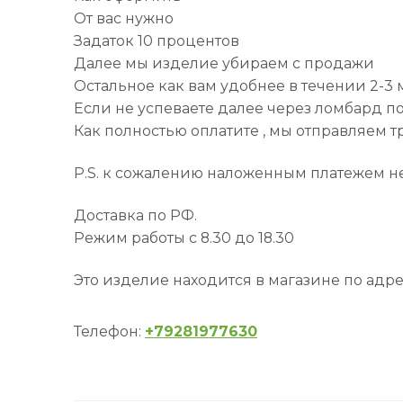
От вас нужно
Задаток 10 процентов
Далее мы изделие убираем с продажи
Остальное как вам удобнее в течении 2-3
Если не успеваете далее через ломбард по
Как полностью оплатите , мы отправляем 
P.S. к сожалению наложенным платежем не
Доставка по РФ.
Режим работы с 8.30 до 18.30
Это изделие находится в магазине по адре
Телефон:
+79281977630