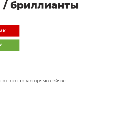
5 / бриллианты
ИК
У
ют этот товар прямо сейчас