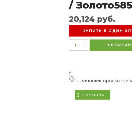
/ Золото58
20,124
руб.
КУПИТЬ В ОДИН КЛ
+
В КОРЗИН
-
...
человек
просматрива
Сравнить