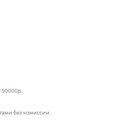
 50000р.
тами без комиссии.