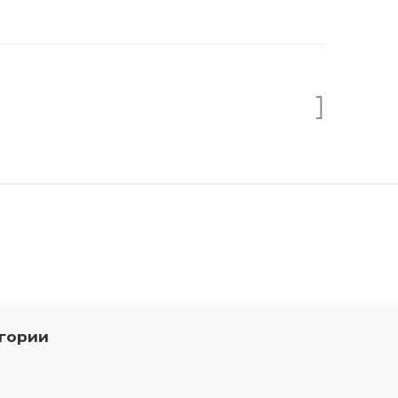
гории