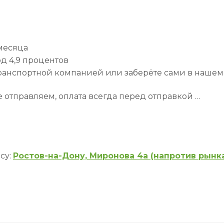
 месяца
д 4,9 процентов
транспортной компанией или заберёте сами в нашем
 отправляем, оплата всегда перед отправкой …
су:
Ростов-на-Дону, Миронова 4а (напротив рынк