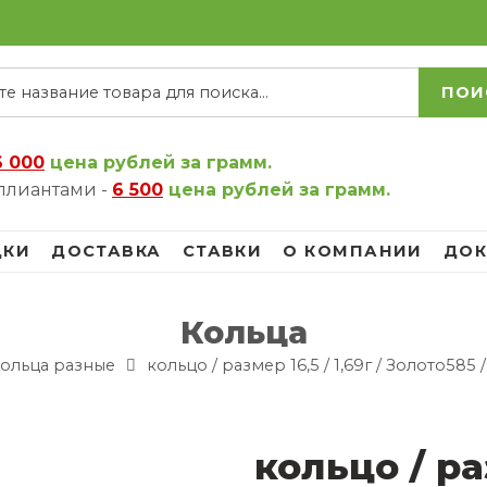
ПОИ
6 000
цена рублей за грамм.
ллиантами -
6 500
цена рублей за грамм.
ДКИ
ДОСТАВКА
СТАВКИ
О КОМПАНИИ
ДОК
Кольца
ольца разные
кольцо / размер 16,5 / 1,69г / Золото585
кольцо / раз