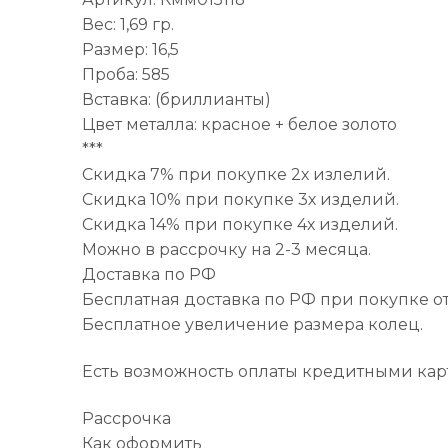
Вес: 1,69 гр.
Размер: 16,5
Проба: 585
Вставка: (бриллианты)
Цвет металла: красное + белое золото
***
Скидка 7% при покупке 2х излелий.
Скидка 10% при покупке 3х изделий.
Скидка 14% при покупке 4х изделий.
Можно в рассрочку на 2-3 месяца.
Доставка по РФ
Бесплатная доставка по РФ при покупке от
Бесплатное увеличение размера колец.
Есть возможность оплаты кредитными кар
Рассрочка
Как оформить