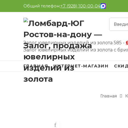
Общий телефон:
+7 (928) 100-00-04
Залог ювелирных изделий из золота 585 -
Залог ювелирных изделий из золота с бри
ГЛАВНАЯ
ИНТЕРНЕТ-МАГАЗИН
СКИ
Главная
К