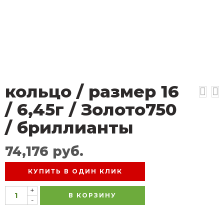
кольцо / размер 16
/ 6,45г / Золото750
/ бриллианты
74,176
руб.
КУПИТЬ В ОДИН КЛИК
+
В КОРЗИНУ
-