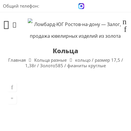
Общий телефон:
+7 (928) 100-00-04
Кольца
Главная
Кольца разные
кольцо / размер 17,5 /
1,38г / Золото585 / фианиты круглые