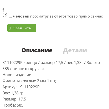
...
человек
просматривают этот товар прямо сейчас
Сравнить
Описание
Детали
К1110229R кольцо / размер 17,5 / вес 1,38г / Золото
585 / фианиты круглые
Новое изделие
Фианиты круглые 2 мм 1 шт;
Артикул: К1110229R
Вес: 1,38 гр.
Размер: 17,5
Проба: 585