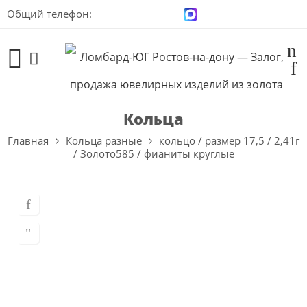
Общий телефон:
+7 (928) 100-00-04
Кольца
Главная
Кольца разные
кольцо / размер 17,5 / 2,41г
/ Золото585 / фианиты круглые