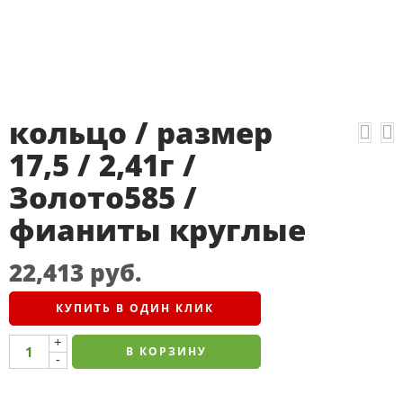
кольцо / размер
17,5 / 2,41г /
Золото585 /
фианиты круглые
22,413
руб.
КУПИТЬ В ОДИН КЛИК
+
В КОРЗИНУ
-