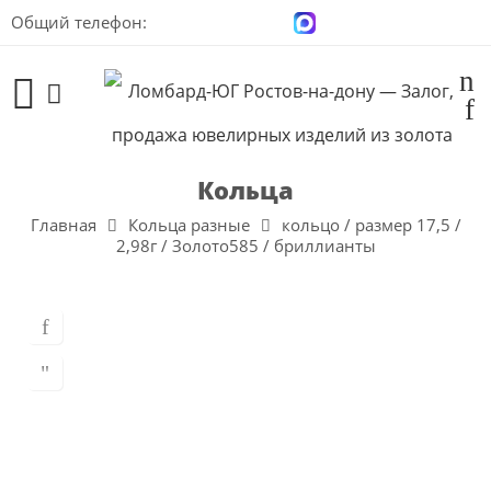
Общий телефон:
+7 (928) 100-00-04
Кольца
Главная
Кольца разные
кольцо / размер 17,5 /
2,98г / Золото585 / бриллианты