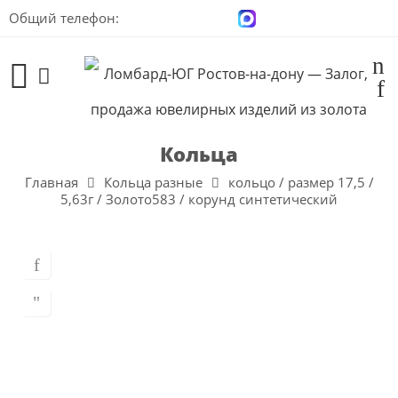
Общий телефон:
+7 (928) 100-00-04
Кольца
Главная
Кольца разные
кольцо / размер 17,5 /
5,63г / Золото583 / корунд синтетический