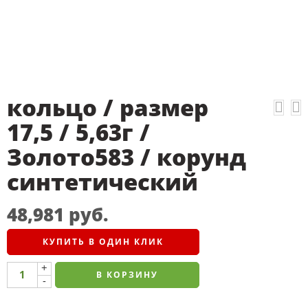
кольцо / размер
17,5 / 5,63г /
Золото583 / корунд
синтетический
48,981
руб.
КУПИТЬ В ОДИН КЛИК
+
В КОРЗИНУ
-