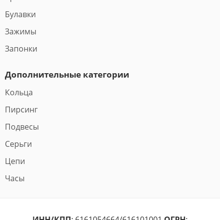
Булавки
Зажимы
Запонки
Дополнительные категории
Кольца
Пирсинг
Подвесы
Серьги
Цепи
Часы
ИНН/КПП
: 6161054664/616101001
ОГРН
: