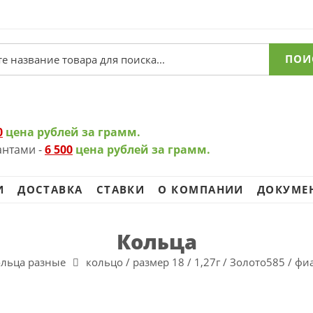
ПОИ
0
цена рублей за грамм.
антами -
6 500
цена рублей за грамм.
И
ДОСТАВКА
СТАВКИ
О КОМПАНИИ
ДОКУМЕ
Кольца
ольца разные
кольцо / размер 18 / 1,27г / Золото585 / ф