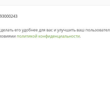
193000243
сделать его удобнее для вас и улучшить ваш пользовате
словиями
политикой конфиденциальности
.