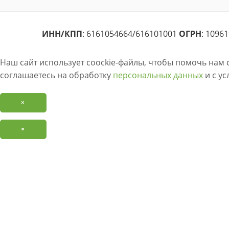
ИНН/КПП
: 6161054664/616101001
ОГРН
: 1096
Наш сайт использует coockie-файлы, чтобы помочь нам 
соглашаетесь на обработку
персональных данных
и с у
×
×