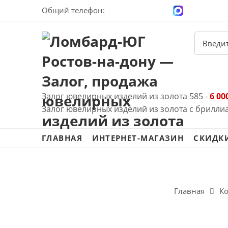
Общий телефон:
+7 (928) 100-00-04
Залог ювелирных изделий из золота 585 -
6 00
Залог ювелирных изделий из золота с брилли
ГЛАВНАЯ
ИНТЕРНЕТ-МАГАЗИН
СКИДК
Главная
К