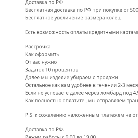
Доставка по РФ
Бесплатная доставка по РФ при покупке от 500
Бесплатное увеличение размера колец.
Есть возможность оплаты кредитными картами
Рассрочка
Как оформить
От вас нужно
Задаток 10 процентов
Далее мы изделие убираем с продажи
Остальное как вам удобнее в течении 2-3 мес
Если не успеваете далее через ломбард под 4
Как полностью оплатите , мы отправляем тра
P.S. к сожалению наложенным платежем не от
Доставка по РФ.
Режим работы с 9.00 до 19.00