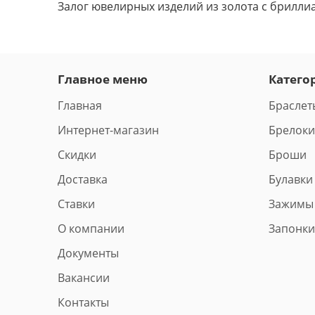
Залог ювелирных изделий из золота с брилли
Главное меню
Катего
Главная
Браслет
Интернет-магазин
Брелоки
Скидки
Броши
Доставка
Булавки
Ставки
Зажимы
О компании
Запонки
Документы
Вакансии
Контакты