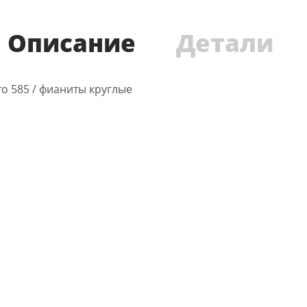
Описание
Детали
ото 585 / фианиты круглые