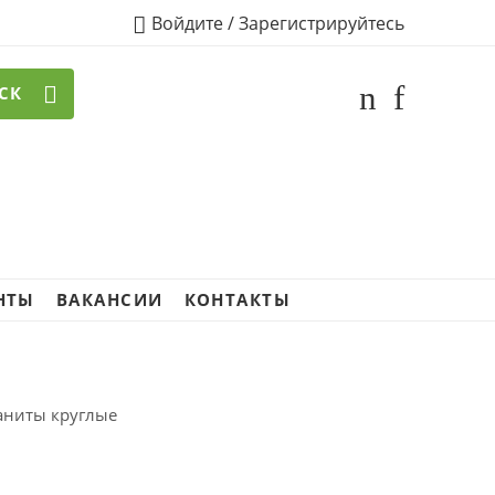
Войдите / Зарегистрируйтесь
СК
НТЫ
ВАКАНСИИ
КОНТАКТЫ
ианиты круглые