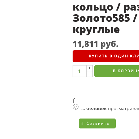
кольцо / раз
Золото585 
круглые
11,811
руб.
КУПИТЬ В ОДИН КЛ
+
В КОРЗИН
-
...
человек
просматриваю
Сравнить