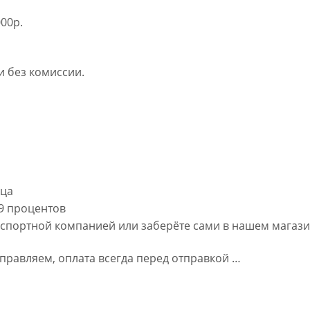
00р.
 без комиссии.
яца
,9 процентов
нспортной компанией или заберёте сами в нашем магаз
правляем, оплата всегда перед отправкой …