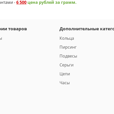
антами -
6 500
цена рублей за грамм.
рии товаров
Дополнительные катег
ы
Кольца
Пирсинг
Подвесы
Серьги
Цепи
Часы