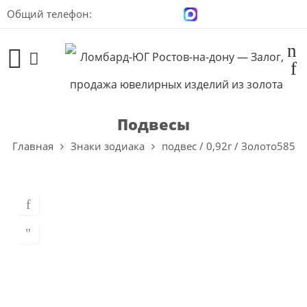
Общий телефон:
+7 (928) 100-00-04
Подвесы
Главная
Знаки зодиака
подвес / 0,92г / Золото585