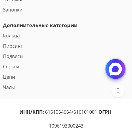
Запонки
Дополнительные категории
Кольца
Пирсинг
Подвесы
Серьги
Цепи
Часы
ИНН/КПП
: 6161054664/616101001
ОГРН
:
1096193000243