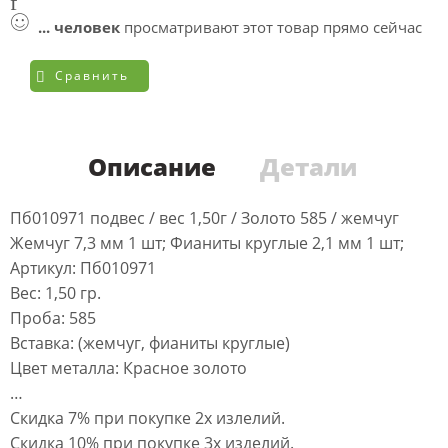
...
человек
просматривают этот товар прямо сейчас
Сравнить
Описание
Детали
Пб010971 подвес / вес 1,50г / Золото 585 / жемчуг
Жемчуг 7,3 мм 1 шт; Фианиты круглые 2,1 мм 1 шт;
Артикул: Пб010971
Вес: 1,50 гр.
Проба: 585
Вставка: (жемчуг, фианиты круглые)
Цвет металла: Красное золото
…
Скидка 7% при покупке 2х излелий.
Скидка 10% при покупке 3х изделий.