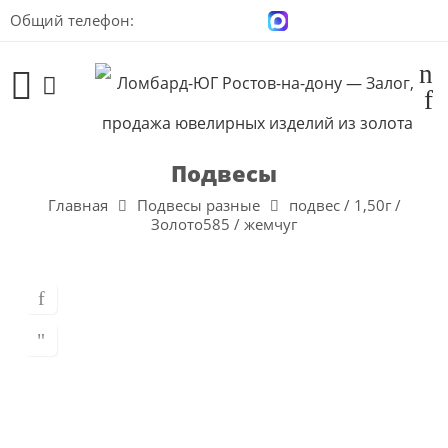
Общий телефон:
+7 (928) 100-00-04
Подвесы
Главная
Подвесы разные
подвес / 1,50г /
Золото585 / жемчуг