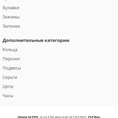
Булавки
Зажимы
Запонки
Дополнительные категории
Кольца
Пирсинг
Подвесы
Серьги
Цепи
Часы
ИНН/КПП
: 6161054664/616101001
ОГРН
: