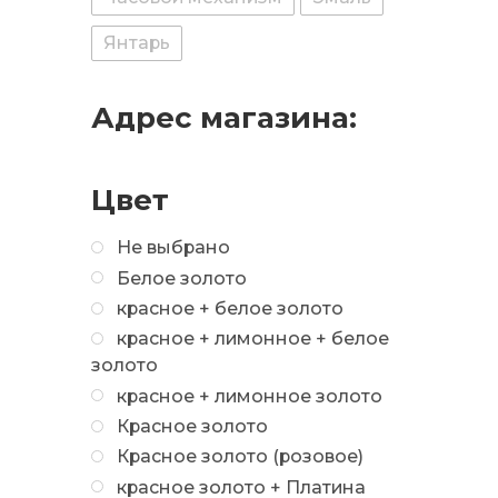
Янтарь
Адрес магазина:
Цвет
Не выбрано
Белое золото
красное + белое золото
красное + лимонное + белое
золото
красное + лимонное золото
Красное золото
Красное золото (розовое)
красное золото + Платина