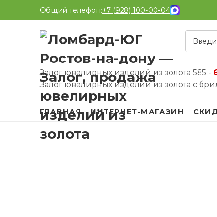
Общий телефон:
+7 (928) 100-00-04
Залог ювелирных изделий из золота 585 -
Залог ювелирных изделий из золота с бри
ГЛАВНАЯ
ИНТЕРНЕТ-МАГАЗИН
СКИ