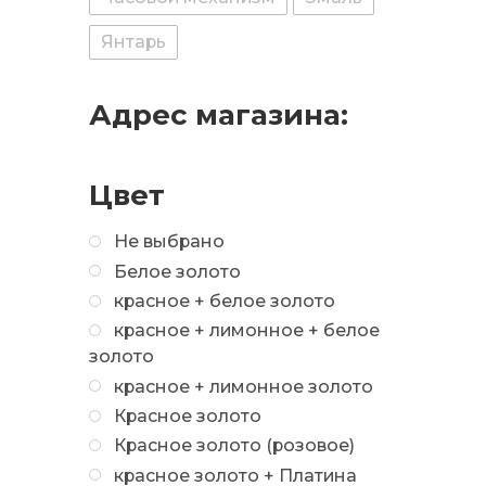
Янтарь
Адрес магазина:
Цвет
Не выбрано
Белое золото
красное + белое золото
красное + лимонное + белое
золото
красное + лимонное золото
Красное золото
Красное золото (розовое)
красное золото + Платина