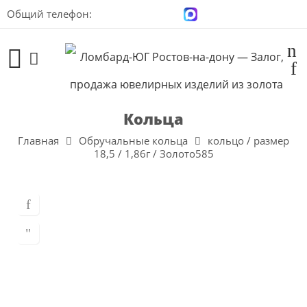
Общий телефон:
+7 (928) 100-00-04
Кольца
Главная
Обручальные кольца
кольцо / размер
18,5 / 1,86г / Золото585