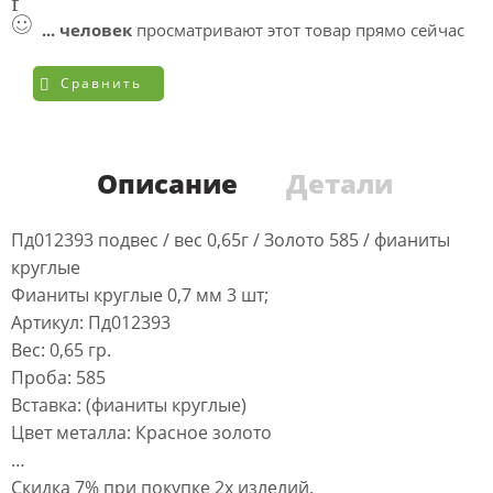
...
человек
просматривают этот товар прямо сейчас
Сравнить
Описание
Детали
Пд012393 подвес / вес 0,65г / Золото 585 / фианиты
круглые
Фианиты круглые 0,7 мм 3 шт;
Артикул: Пд012393
Вес: 0,65 гр.
Проба: 585
Вставка: (фианиты круглые)
Цвет металла: Красное золото
…
Скидка 7% при покупке 2х излелий.