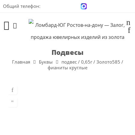
Общий телефон:
+7 (928) 100-00-04
Подвесы
Главная
Буквы
подвес / 0,65г / Золото585 /
фианиты круглые