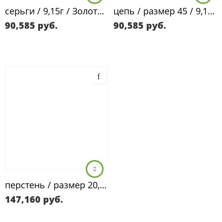
цепь / размер 45 / 9,15г / Золото585
серьги / 9,15г / Золото585 / фианиты круглые
90,585
руб.
90,585
руб.
перстень / размер 20,5 / 9,15г / Золото585 / бриллианты
147,160
руб.