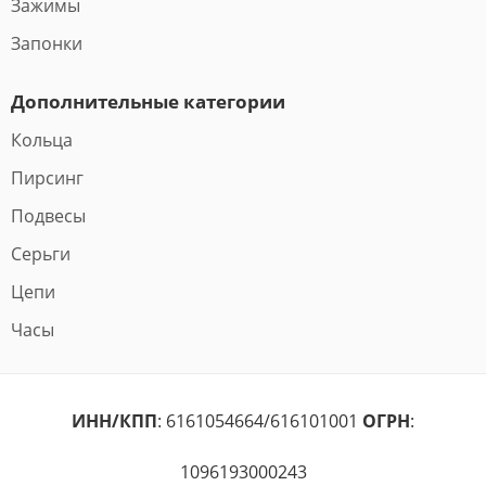
Зажимы
Запонки
Дополнительные категории
Кольца
Пирсинг
Подвесы
Серьги
Цепи
Часы
ИНН/КПП
: 6161054664/616101001
ОГРН
:
1096193000243