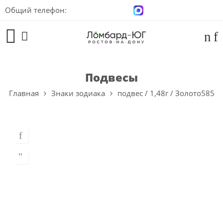
Общий телефон:
+7 (928) 100-00-04
Подвесы
Главная
Знаки зодиака
подвес / 1,48г / Золото585